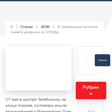
Статьи
ЗОЖ
В Челябинске почтили
память умерших от СПИДа
Рубрик
и
17 мая в центре Челябинска, на
улице Кирова, состоялась акция,
приуроченная к Всемирному Дню