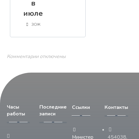
в
июле
ЗОЖ
Комментарии отключены
Часы
Последние
Ссылки
Контакты
работы
записи
454038,
Министер