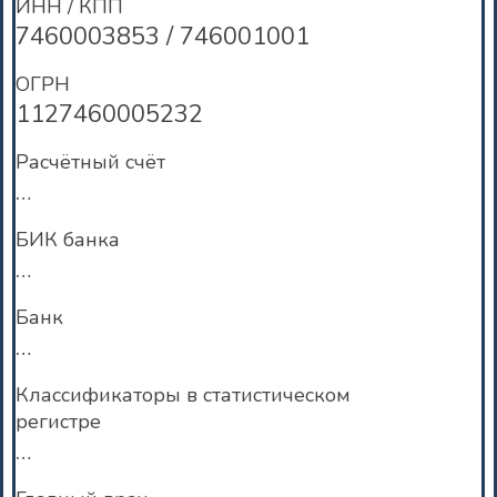
ИНН / КПП
7460003853 / 746001001
ОГРН
1127460005232
Расчётный счёт
…
БИК банка
…
Банк
…
Классификаторы в статистическом
регистре
…