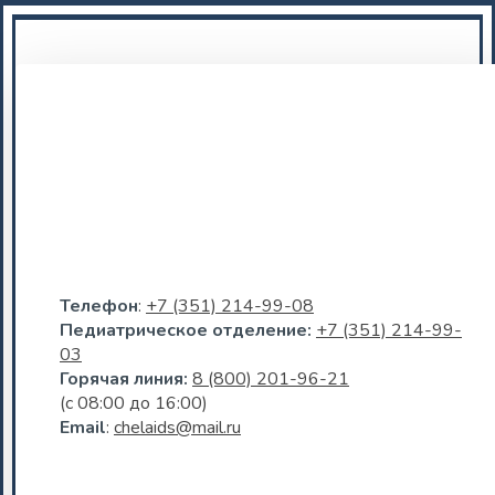
Телефон
:
+7 (351) 214-99-08
Педиатрическое отделение:
+7 (351) 214-99-
03
Горячая линия:
8 (800) 201-96-21
(c 08:00 до 16:00)
Email
:
chelaids@mail.ru