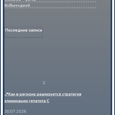
Вс
Выходной
Последние записи
📍Как в регионе реализуется стратегия
элиминации гепатита С
30.07.2026