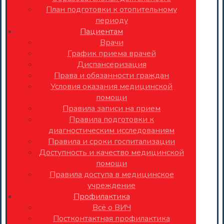
План подготовки к отопительному
периоду
Пациентам
Врачи
График приема врачей
Диспансеризация
Права и обязанности граждан
Условия оказания медицинской
помощи
Правила записи на прием
Правила подготовки к
диагностическим исследованиям
Правила и сроки госпитализации
Доступность и качество медицинской
помощи
Правила доступа в медицинское
учреждение
Профилактика
Всё о ВИЧ
Постконтактная профилактика