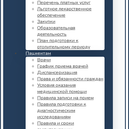
Перечень платных услуг
Льготное лекарственное
обеспечение
Закупки
Образовательная
деятельность
План подготовки к
отопительному периоду
Пациентам
Врачи
График приема врачей
Диспансеризация
Права и обязанности граждан
Условия оказания
медицинской помощи
Правила записи на прием
Правила подготовки к
диагностическим
исследованиям
Правила и сроки