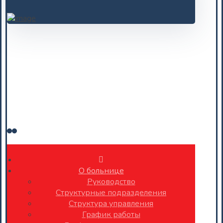
О больнице
Руководство
Структурные подразделения
Структура управления
График работы