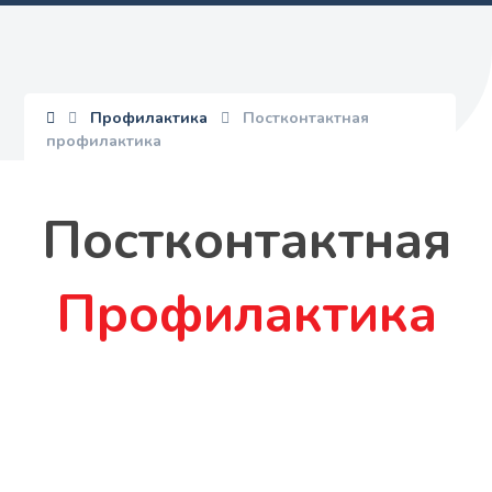
Профилактика
Постконтактная
профилактика
Постконтактная
Профилактика