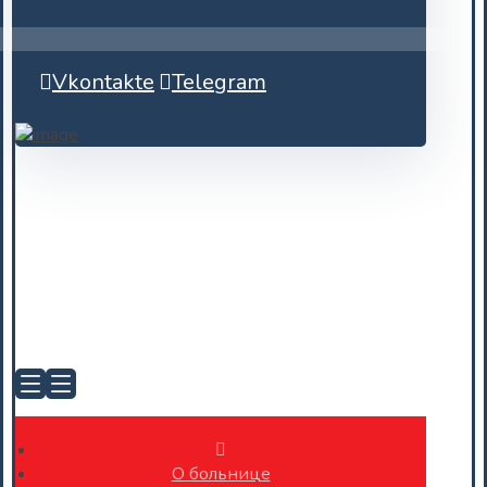
Vkontakte
Telegram
О больнице