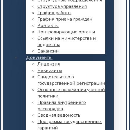
Структурные подразделения
Структура управления
График работы
График приема граждан
Контакты
Контролирующие органы
Ссылки на министерства и
ведомства
Вакансии
Документы
Лицензия
Реквизиты
Свидетельство о
государственной регистрации
Основные положения учетной
политики
Правила внутреннего
распорядка
Сводная ведомость
Программа государственных
гарантий