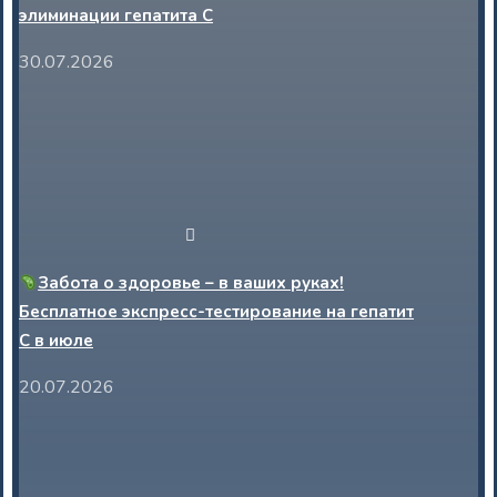
элиминации гепатита С
30.07.2026
Забота о здоровье – в ваших руках!
Бесплатное экспресс-тестирование на гепатит
С в июле
20.07.2026