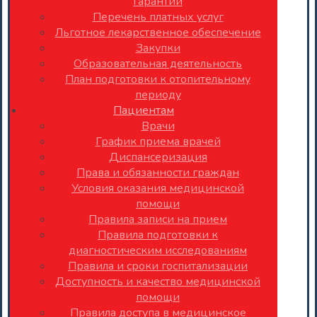
гарантий
Перечень платных услуг
Льготное лекарственное обеспечение
Закупки
Образовательная деятельность
План подготовки к отопительному
периоду
Пациентам
Врачи
График приема врачей
Диспансеризация
Права и обязанности граждан
Условия оказания медицинской
помощи
Правила записи на прием
Правила подготовки к
диагностическим исследованиям
Правила и сроки госпитализации
Доступность и качество медицинской
помощи
Правила доступа в медицинское