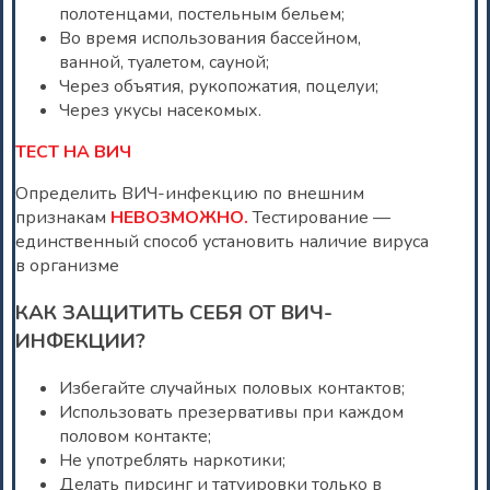
полотенцами, постельным бельем;
Во время использования бассейном,
ванной, туалетом, сауной;
Через объятия, рукопожатия, поцелуи;
Через укусы насекомых.
ТЕСТ НА ВИЧ
Определить ВИЧ-инфекцию по внешним
признакам
НЕВОЗМОЖНО.
Тестирование —
единственный способ установить наличие вируса
в организме
КАК ЗАЩИТИТЬ СЕБЯ ОТ ВИЧ-
ИНФЕКЦИИ?
Избегайте случайных половых контактов;
Использовать презервативы при каждом
половом контакте;
Не употреблять наркотики;
Делать пирсинг и татуировки только в