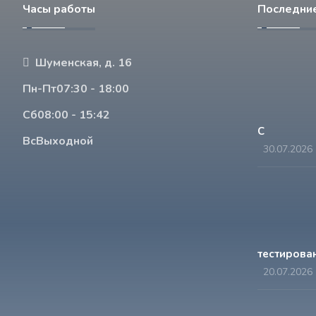
Часы работы
Последние
Шуменская, д. 16
Пн-Пт
07:30 - 18:00
Сб
08:00 - 15:42
С
Вс
Выходной
30.07.2026
тестирован
20.07.2026