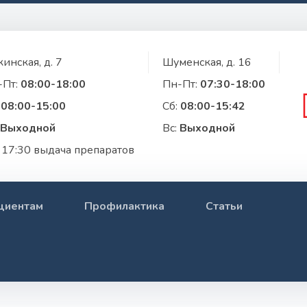
инская, д. 7
Шуменская, д. 16
-Пт:
08:00-18:00
Пн-Пт:
07:30-18:00
:
08:00-15:00
Сб:
08:00-15:42
Выходной
Вс:
Выходной
 17:30 выдача препаратов
циентам
Профилактика
Статьи
му периоду