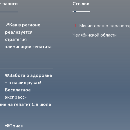
 записи
Ссылки
📍Как в регионе
Министерство здравоох
реализуется
Челябинской области
стратегия
элиминации гепатита
🦠Забота о здоровье
– в ваших руках!
Бесплатное
экспресс-
ие на гепатит С в июле
📢Прием