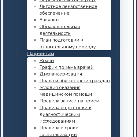
Льготное лекарственное
обеспечение
Закупки
Образовательная
деятельность
План подготовки к
отопительному периоду
Пациентам
Врачи
График приема врачей
Диспансеризация
Права и обязанности граждан
Условия оказания
медицинской помощи
Правила записи на прием
Правила подготовки к
диагностическим
исследованиям
Правила и сроки
госпитализации