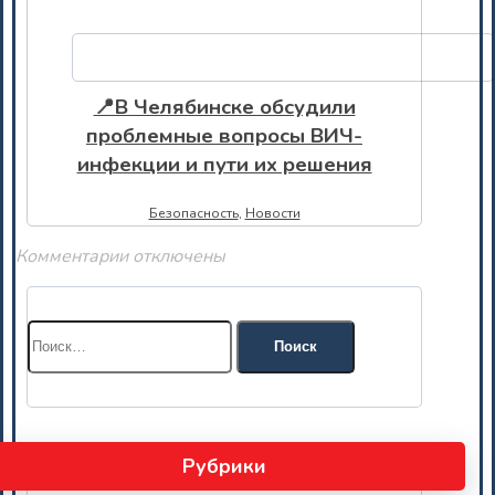
📍В Челябинске обсудили
проблемные вопросы ВИЧ-
инфекции и пути их решения
Безопасность
,
Новости
Комментарии отключены
Найти:
Рубрики