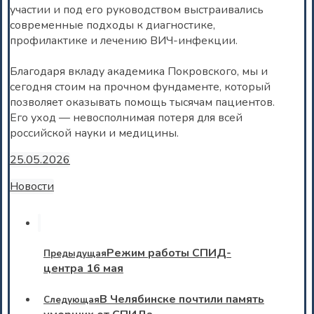
участии и под его руководством выстраивались
современные подходы к диагностике,
профилактике и лечению ВИЧ-инфекции.
Благодаря вкладу академика Покровского, мы и
сегодня стоим на прочном фундаменте, который
позволяет оказывать помощь тысячам пациентов.
Его уход — невосполнимая потеря для всей
российской науки и медицины.
25.05.2026
Новости
Режим работы СПИД-
Предыдущая
центра 16 мая
В Челябинске почтили память
Следующая