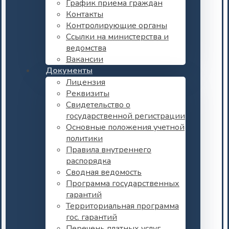
График приема граждан
Контакты
Контролирующие органы
Ссылки на министерства и
ведомства
Вакансии
Документы
Лицензия
Реквизиты
Свидетельство о
государственной регистрации
Основные положения учетной
политики
Правила внутреннего
распорядка
Сводная ведомость
Программа государственных
гарантий
Территориальная программа
гос. гарантий
Перечень платных услуг