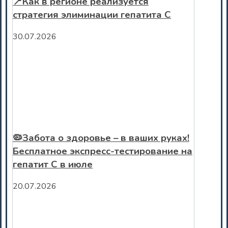
📍Как в регионе реализуется
стратегия элиминации гепатита С
30.07.2026
🦠Забота о здоровье – в ваших руках!
Бесплатное экспресс-тестирование на
гепатит С в июле
20.07.2026