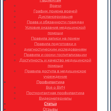
Пациентам
Врачи
График приема врачей
Диспансеризация
Права и обязанности граждан
Условия оказания медицинской
помощи
Правила записи на прием
Правила подготовки к
диагностическим исследованиям
Правила и сроки госпитализации
Доступность и качество медицинской
помощи
Правила доступа в медицинское
учреждение
Профилактика
Всё о ВИЧ
Постконтактная профилактика
Видеоматериалы
Статьи
Отзывы