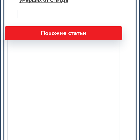
умерших от СПИДа
Похожие статьи