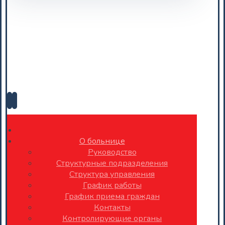
О больнице
Руководство
Структурные подразделения
Структура управления
График работы
График приема граждан
Контакты
Контролирующие органы