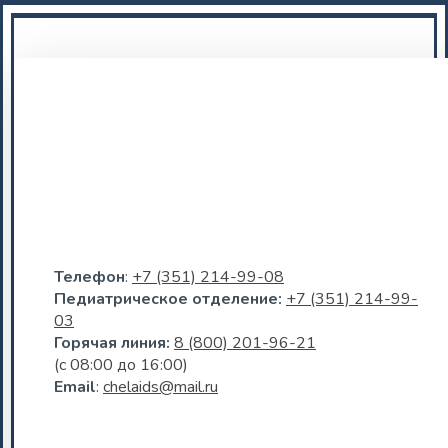
Телефон
:
+7 (351) 214-99-08
Педиатрическое отделение:
+7 (351) 214-99-
03
Горячая линия:
8 (800) 201-96-21
(c 08:00 до 16:00)
Email
:
chelaids@mail.ru