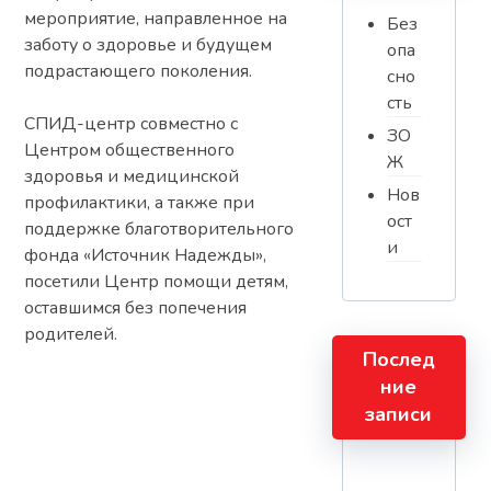
мероприятие, направленное на
Без
заботу о здоровье и будущем
опа
подрастающего поколения.
сно
сть
СПИД-центр совместно с
ЗО
Центром общественного
Ж
здоровья и медицинской
Нов
профилактики, а также при
ост
поддержке благотворительного
и
фонда «Источник Надежды»,
посетили Центр помощи детям,
оставшимся без попечения
родителей.
Послед
ние
записи