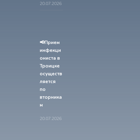
20.07.2026
📢Прием
инфекци
ониста в
Троицке
осуществ
ляется
по
вторника
м
20.07.2026