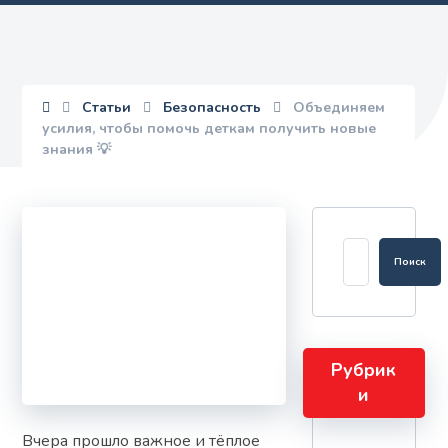
Статьи
Безопасность
Объединяем
усилия, чтобы помочь деткам получить новые
знания 💡
Рубрик
и
Вчера прошло важное и тёплое