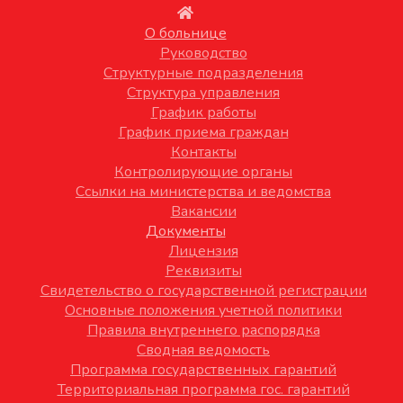
О больнице
Руководство
Структурные подразделения
Структура управления
График работы
График приема граждан
Контакты
Контролирующие органы
Ссылки на министерства и ведомства
Вакансии
Документы
Лицензия
Реквизиты
Свидетельство о государственной регистрации
Основные положения учетной политики
Правила внутреннего распорядка
Сводная ведомость
Программа государственных гарантий
Территориальная программа гос. гарантий