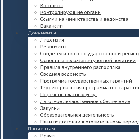
Контакты
Контролирующие органы
Ссылки на министерства и ведомства
Вакансии
Документы
Лицензия
Реквизиты
Свидетельство о государственной регис
Основные положения учетной политики
Правила внутреннего распорядка
Сводная ведомость
Программа государственных гарантий
Территориальная программа гос. гаранти
Перечень платных услуг
Льготное лекарственное обеспечение
Закупки
Образовательная деятельность
План подготовки к отопительному перио
Пациентам
Врачи