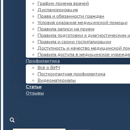
График приема врачей
Диспансеризация
Права и обязанности граждан
Условия оказания медицинской помощи
Правила записи на прием
Правила подготовки к диагностическим 
Правила и сроки госпитализации
Доступность и качество медицинской п
Правила доступа в медицинское учрежд
Профилактика
Всё о ВИЧ
Постконтактная профилактика
Видеоматериалы
Статьи
Отзывы