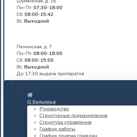
Шуменская, д. 16
Пн-Пт:
07:30-18:00
Сб:
08:00-15:42
Вс:
Выходной
Пекинская, д. 7
Пн-Пт:
08:00-18:00
Сб:
08:00-15:00
Вс:
Выходной
До 17:30 выдача препаратов
О больнице
Руководство
Структурные подразделения
Структура управления
График работы
График приема граждан