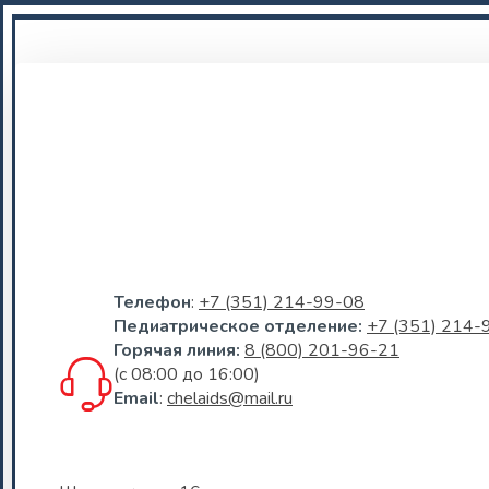
Телефон
:
+7 (351) 214-99-08
Педиатрическое отделение:
+7 (351) 214-
Горячая линия:
8 (800) 201-96-21
(c 08:00 до 16:00)
Email
:
chelaids@mail.ru