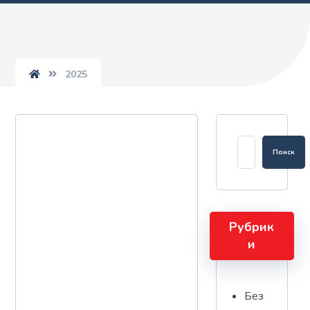
2025
Рубрик
и
Без