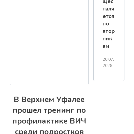
щес
твля
ется
по
втор
ник
ам
20.07.
2026
В Верхнем Уфалее
прошел тренинг по
профилактике ВИЧ
среди подростков