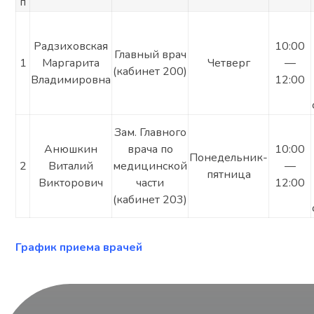
п
Радзиховская
10:00
Главный врач
1
Маргарита
Четверг
—
(кабинет 200)
Владимировна
12:00
Зам. Главного
Анюшкин
врача по
10:00
Понедельник-
2
Виталий
медицинской
—
пятница
Викторович
части
12:00
(кабинет 203)
График приема врачей